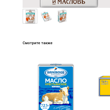
Смотрите также