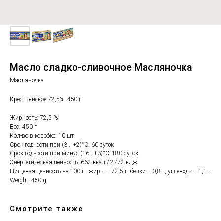
Масло сладко-сливочное Масляночка
Масляночка
Крестьянское 72,5%, 450 г
Жирность: 72,5 %
Вес: 450 г
Кол-во в коробке: 10 шт.
Срок годности при (3... +2)°С: 60 суток
Срок годности при минус (16...+3)°С: 180 суток
Энергетическая ценность: 662 ккал / 2772 кДж
Пищевая ценность на 100 г:: жиры – 72,5 г, белки – 0,8 г, углеводы –1,1 г
Weight: 450 g
Смотрите также